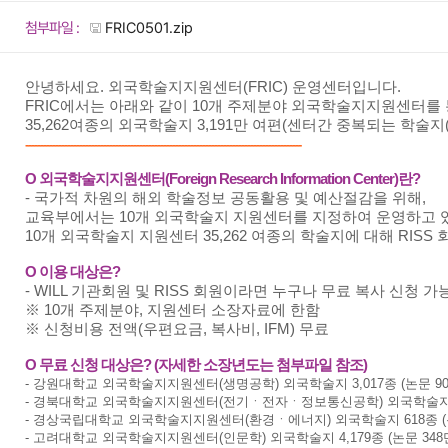
첨부파일 :
FRIC0501.zip
안녕하세요. 외국학술지지원센터(FRIC) 운영센터입니다.
FRIC에서는 아래와 같이 10개 주제분야 외국학술지지원센터를
35,262여종의 외국학술지 3,191만 여편(센터간 중복되는 학술
--------------------------------------------------------------------------------------------
O 외국학술지지원센터(Foreign Research Information Center)란?
- 국가적 차원의 해외 학술정보 공동활용 및 예산절감을 위해,
교육부에서는 10개 외국학술지 지원센터를 지정하여 운영하고 
10개 외국학술지 지원센터 35,262 여종의 학술지에 대해 RI
O 이용 대상은?
- WILL 기관회원 및 RISS 회원이라면 누구나 무료 복사 신청 가
※ 10개 주제분야, 지원센터 소장자료에 한함
※ 신청비용 전액(우편요금, 복사비, IFM) 무료
O 무료 신청 대상은? (자세한 소장년도는 첨부파일 참조)
- 강원대학교 외국학술지지원센터(생명공학) 외국학술지 3,017종 (논문 9
- 경북대학교 외국학술지지원센터(전기ㆍ전자ㆍ정보통신공학) 외국학술지 6,7
- 경상국립대학교 외국학술지지원센터(환경ㆍ에너지) 외국학술지 618종 (논
- 고려대학교 외국학술지지원센터(인문학) 외국학술지 4,179종 (논문 348