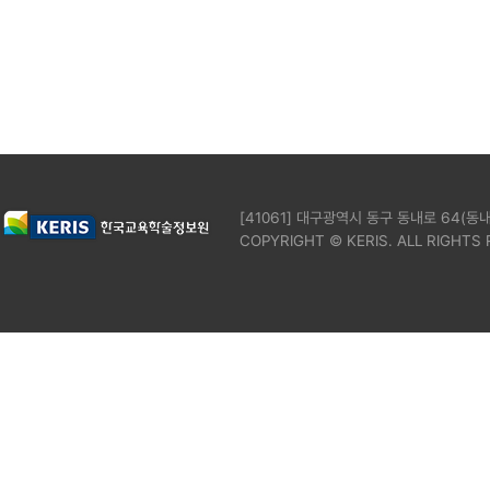
[41061] 대구광역시 동구 동내로 64(동내
COPYRIGHT © KERIS. ALL RIGHTS