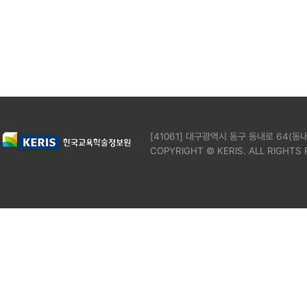
[41061] 대구광역시 동구 동내로 64(동내
COPYRIGHT © KERIS. ALL RIGHTS